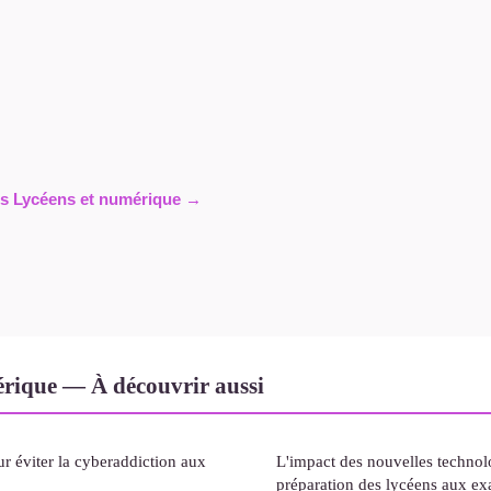
cles Lycéens et numérique →
érique — À découvrir aussi
r éviter la cyberaddiction aux
L'impact des nouvelles technolo
préparation des lycéens aux e