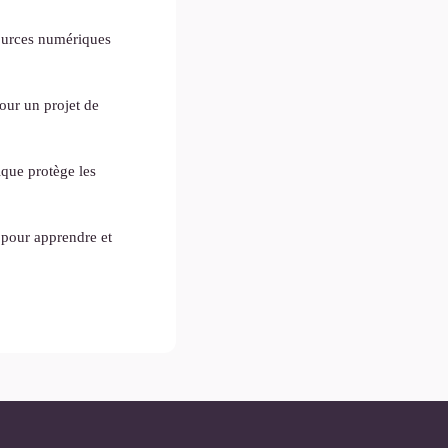
ssources numériques
pour un projet de
que protège les
 pour apprendre et