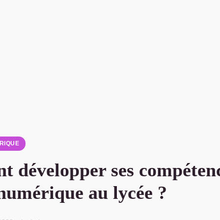
RIQUE
 développer ses compétenc
 numérique au lycée ?