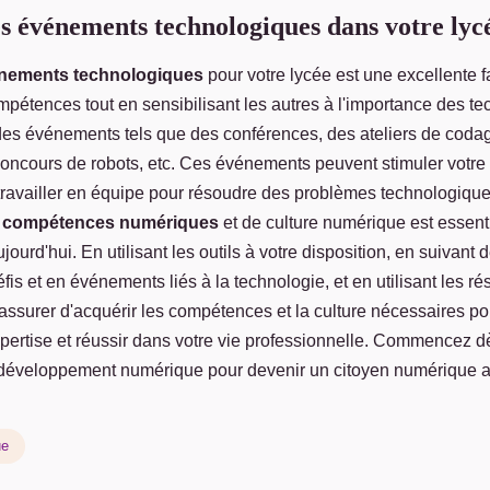
s événements technologiques dans votre lyc
nements technologiques
pour votre lycée est une excellente 
pétences tout en sensibilisant les autres à l'importance des t
es événements tels que des conférences, des ateliers de coda
concours de robots, etc. Ces événements peuvent stimuler votre c
e travailler en équipe pour résoudre des problèmes technologique
e
compétences numériques
et de culture numérique est essenti
ourd'hui. En utilisant les outils à votre disposition, en suivant 
éfis et en événements liés à la technologie, et en utilisant les r
ssurer d'acquérir les compétences et la culture nécessaires po
pertise et réussir dans votre vie professionnelle. Commencez d
e développement numérique pour devenir un citoyen numérique ave
ue