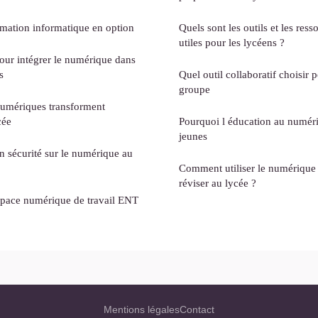
ammation informatique en option
Quels sont les outils et les re
utiles pour les lycéens ?
pour intégrer le numérique dans
s
Quel outil collaboratif choisir 
groupe
numériques transforment
cée
Pourquoi l éducation au numéri
jeunes
 sécurité sur le numérique au
Comment utiliser le numérique
réviser au lycée ?
space numérique de travail ENT
Mentions légales
Contact