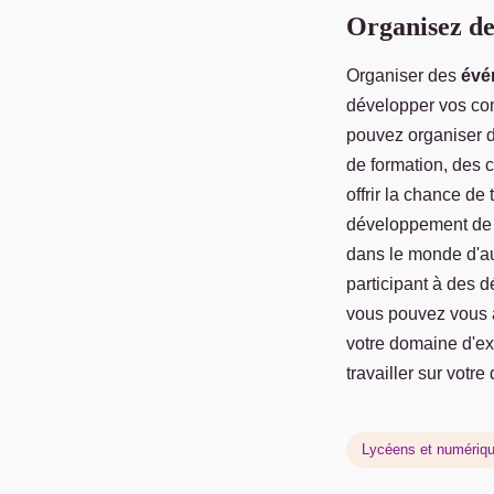
Organisez de
Organiser des
évé
développer vos com
pouvez organiser d
de formation, des 
offrir la chance d
développement d
dans le monde d'auj
participant à des d
vous pouvez vous a
votre domaine d'ex
travailler sur votr
Lycéens et numériq