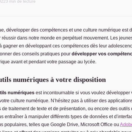
2022
3 min de lecture
que, développer des compétences et une culture numérique est 
 réussir dans notre monde en perpétuel mouvement. Les jeunes
 à gagner en développant ces compétences dès leur adolescence
onner des conseils pratiques pour
développer vos compéten
rique avant et pendant votre passage au lycée.
outils numériques à votre disposition
tils numériques
est incontournable si vous voulez développe
votre culture numérique. N'hésitez pas à utiliser des applicatio
ls de traitement de texte et de présentation, ou encore des outils
s entraîner à manipuler différents types de données et d'interfa
us populaires, telles que Google Drive, Microsoft Office ou
Adobe