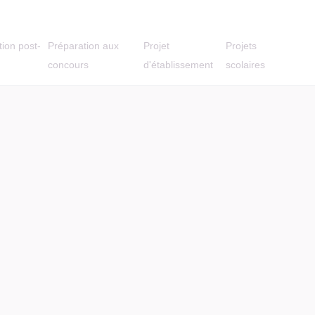
tion post-
Préparation aux
Projet
Projets
concours
d'établissement
scolaires