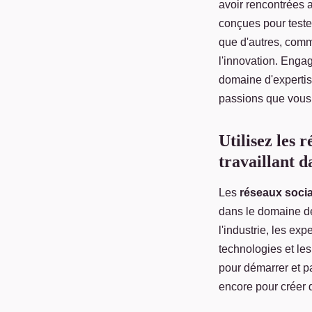
avoir rencontrées 
conçues pour tester
que d'autres, com
l'innovation. Enga
domaine d'expertis
passions que vous
Utilisez les 
travaillant 
Les
réseaux soci
dans le domaine de
l'industrie, les ex
technologies et les
pour démarrer et pa
encore pour créer 