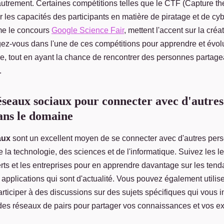
autrement. Certaines compétitions telles que le CTF (Capture th
 les capacités des participants en matière de piratage et de cyb
me le concours
Google Science Fair
, mettent l'accent sur la créat
gez-vous dans l'une de ces compétitions pour apprendre et évol
e, tout en ayant la chance de rencontrer des personnes partag
.
réseaux sociaux pour connecter avec d'autre
dans le domaine
aux
sont un excellent moyen de se connecter avec d'autres pers
 la technologie, des sciences et de l'informatique. Suivez les l
perts et les entreprises pour en apprendre davantage sur les tend
 applications qui sont d'actualité. Vous pouvez également utilis
rticiper à des discussions sur des sujets spécifiques qui vous i
des réseaux de pairs pour partager vos connaissances et vos e