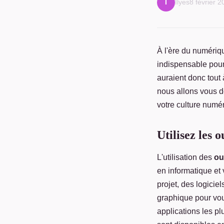
Ilyes
8 février 
I
À l'ère du numéri
indispensable pour
auraient donc tout
nous allons vous d
votre culture numé
Utilisez les 
L'utilisation des
ou
en informatique et 
projet, des logicie
graphique pour vou
applications les pl