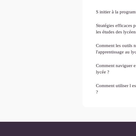
S initier à la progr
Stratégies efficaces 
les études des lycéen
Comment les outils 
l'apprentissage au ly
Comment naviguer en
lycée ?
Comment utiliser l e
?