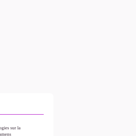
gies sur la
xamens